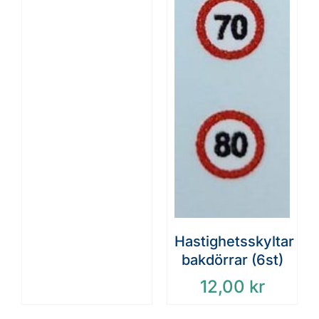
Hastighetsskyltar
bakdörrar (6st)
12,00
kr