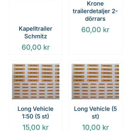
Krone
trailerdetaljer 2-
dörrars
Kapelltrailer
60,00
kr
Schmitz
60,00
kr
Long Vehicle
Long Vehicle (5
1:50 (5 st)
st)
15,00
kr
10,00
kr