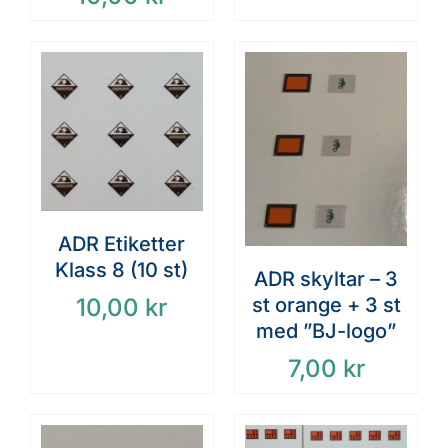
ADR Etiketter
Klass 8 (10 st)
ADR skyltar – 3
10,00
kr
st orange + 3 st
med ”BJ-logo”
7,00
kr