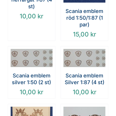
st)
Scania emblem
10,00
kr
röd 1:50/1:87 (1
par)
15,00
kr
Scania emblem
Scania emblem
silver 1:50 (2 st)
Silver 1:87 (4 st)
10,00
kr
10,00
kr