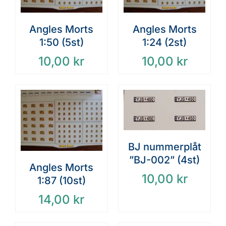
Angles Morts
Angles Morts
1:50 (5st)
1:24 (2st)
10,00
kr
10,00
kr
BJ nummerplåt
”BJ-002” (4st)
Angles Morts
10,00
kr
1:87 (10st)
14,00
kr