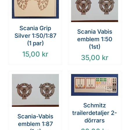
Scania Grip
Scania Vabis
Silver 1:50/1:87
emblem 1:50
(1 par)
(1st)
15,00
kr
35,00
kr
Schmitz
trailerdetaljer 2-
Scania-Vabis
dörrars
emblem 1:87