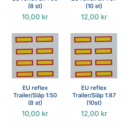
(8 st)
(10 st)
10,00
kr
12,00
kr
EU reflex
EU reflex
Trailer/Släp 1:50
Trailer/Släp 1:87
(8 st)
(10st)
10,00
kr
12,00
kr