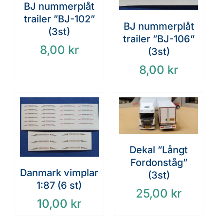
BJ nummerplåt
trailer ”BJ-102”
BJ nummerplåt
(3st)
trailer ”BJ-106”
8,00
kr
(3st)
8,00
kr
Dekal ”Långt
Fordonståg”
Danmark vimplar
(3st)
1:87 (6 st)
25,00
kr
10,00
kr