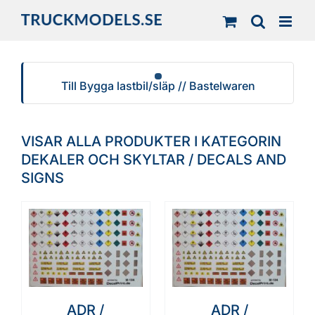
Fortsätt
till
innehållet
Till Bygga lastbil/släp // Bastelwaren
VISAR ALLA PRODUKTER I KATEGORIN
DEKALER OCH SKYLTAR / DECALS AND
SIGNS
ADR /
ADR /