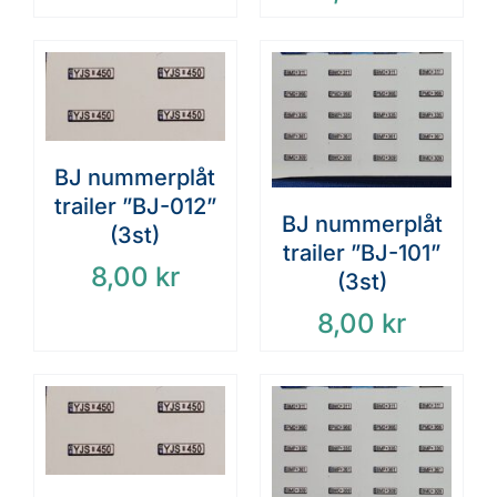
BJ nummerplåt
trailer ”BJ-012”
BJ nummerplåt
(3st)
trailer ”BJ-101”
8,00
kr
(3st)
8,00
kr