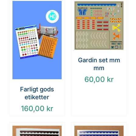
Gardin set mm
mm
60,00
kr
Farligt gods
etiketter
160,00
kr