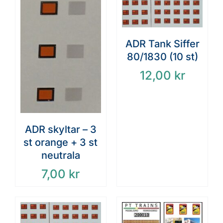
ADR Tank Siffer
80/1830 (10 st)
12,00
kr
ADR skyltar – 3
st orange + 3 st
neutrala
7,00
kr