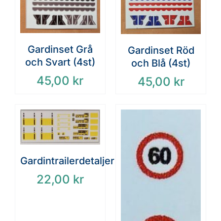
Gardinset Grå
Gardinset Röd
och Svart (4st)
och Blå (4st)
45,00
kr
45,00
kr
Gardintrailerdetaljer
22,00
kr