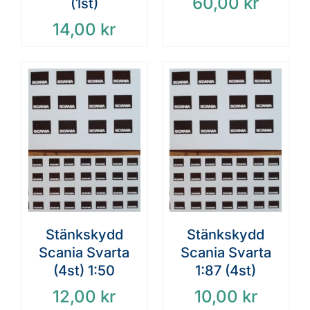
60,00
kr
(1st)
14,00
kr
Stänkskydd
Stänkskydd
Scania Svarta
Scania Svarta
(4st) 1:50
1:87 (4st)
12,00
kr
10,00
kr