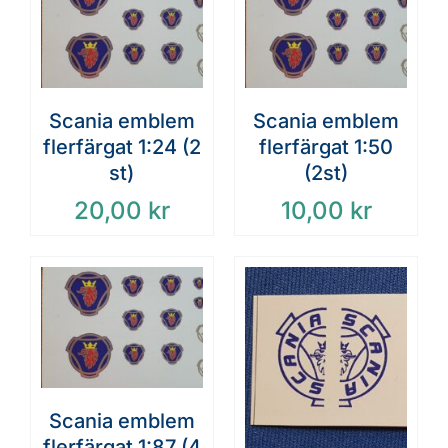
Scania emblem
Scania emblem
flerfärgat 1:24 (2
flerfärgat 1:50
st)
(2st)
20,00
kr
10,00
kr
Scania emblem
flerfärgat 1:87 (4