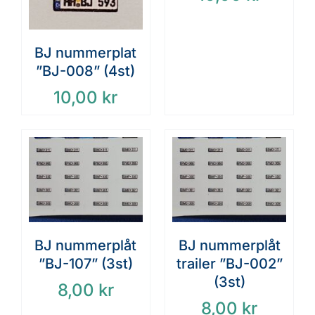
BJ nummerplat
”BJ-008” (4st)
10,00
kr
BJ nummerplåt
BJ nummerplåt
”BJ-107” (3st)
trailer ”BJ-002”
(3st)
8,00
kr
8,00
kr