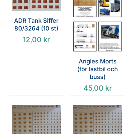
ADR Tank Siffer
80/3264 (10 st)
12,00
kr
Angles Morts
(för lastbil och
buss)
45,00
kr