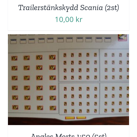
Trailerstänkskydd Scania (2st)
10,00
kr
Angles Morts 1:50 (5st)