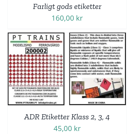
Farligt gods etiketter
160,00
kr
ADR Etiketter Klass 2, 3, 4
45,00
kr