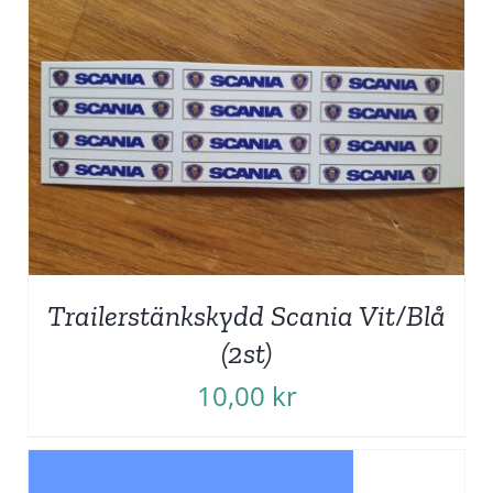
Trailerstänkskydd Scania Vit/Blå
(2st)
10,00
kr