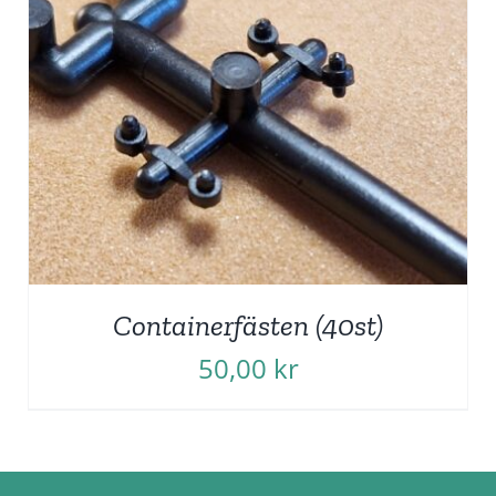
Containerfästen (40st)
50,00
kr