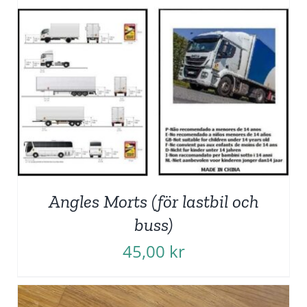
Angles Morts (för lastbil och
buss)
45,00
kr