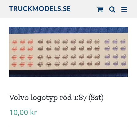
Fortsätt
till
innehållet
Volvo logotyp röd 1:87 (8st)
10,00
kr