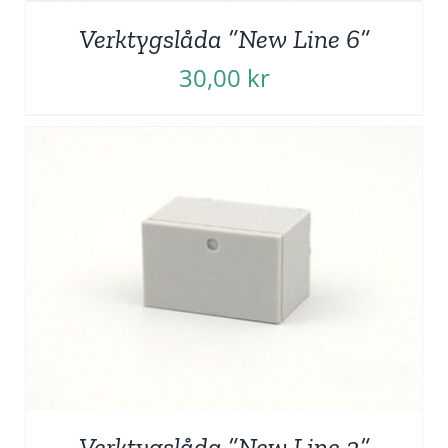
Verktygslåda ”New Line 6”
30,00
kr
Verktygslåda ”New Line 3”