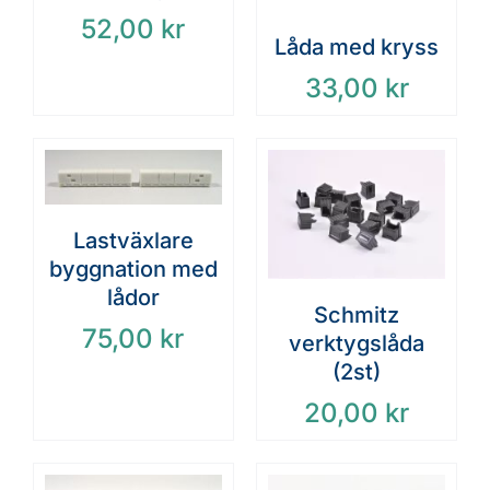
52,00
kr
Låda med kryss
33,00
kr
Lastväxlare
byggnation med
lådor
Schmitz
75,00
kr
verktygslåda
(2st)
20,00
kr