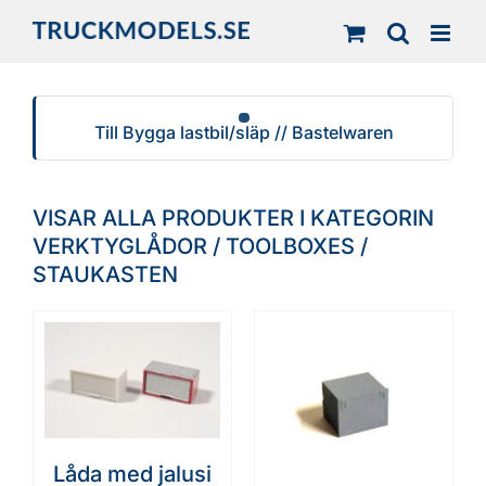
Fortsätt
till
innehållet
Till Bygga lastbil/släp // Bastelwaren
VISAR ALLA PRODUKTER I KATEGORIN
VERKTYGLÅDOR / TOOLBOXES /
STAUKASTEN
Låda med jalusi