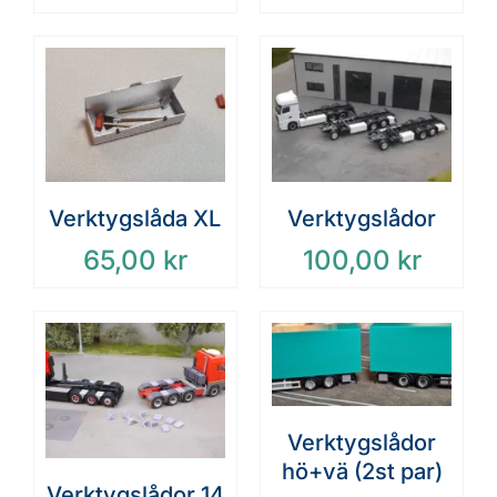
Verktygslådor
Verktygslåda XL
100,00
kr
65,00
kr
Verktygslådor
hö+vä (2st par)
Verktygslådor 14