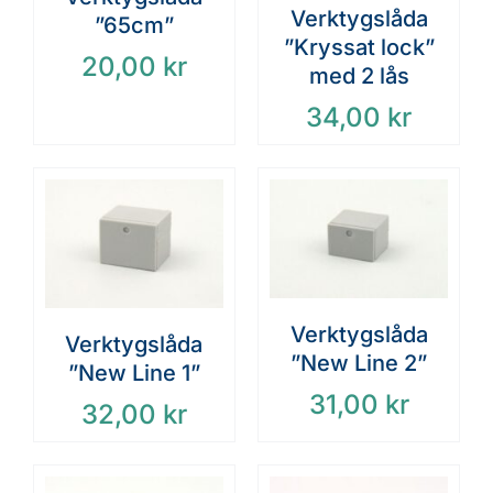
Verktygslåda
”65cm”
”Kryssat lock”
20,00
kr
med 2 lås
34,00
kr
Verktygslåda
Verktygslåda
”New Line 2”
”New Line 1”
31,00
kr
32,00
kr