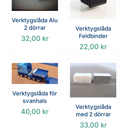
Verktygslåda Alu
2 dörrar
Verktygslåda
Feldbinder
32,00
kr
22,00
kr
Verktygslåda för
svanhals
Verktygslåda
40,00
kr
med 2 dörrar
33,00
kr