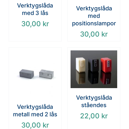
Verktygslåda
Verktygslåda
med 3 lås
med
30,00
kr
positionslampor
30,00
kr
Verktygslåda
ståendes
Verktygslåda
metall med 2 lås
22,00
kr
30,00
kr