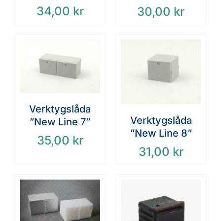
34,00
kr
30,00
kr
Verktygslåda
Verktygslåda
”New Line 7”
”New Line 8”
35,00
kr
31,00
kr