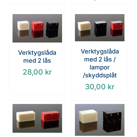
Verktygslåda
Verktygslåda
med 2 lås /
med 2 lås
lampor
28,00
kr
/skyddsplåt
30,00
kr