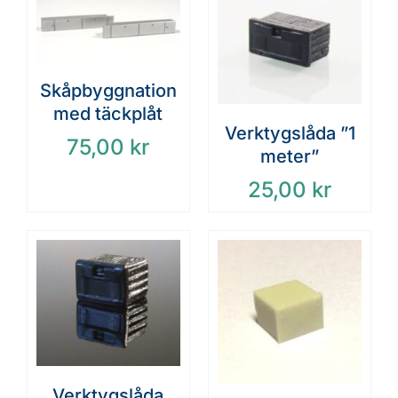
Skåpbyggnation
med täckplåt
Verktygslåda ”1
75,00
kr
meter”
25,00
kr
Verktygslåda