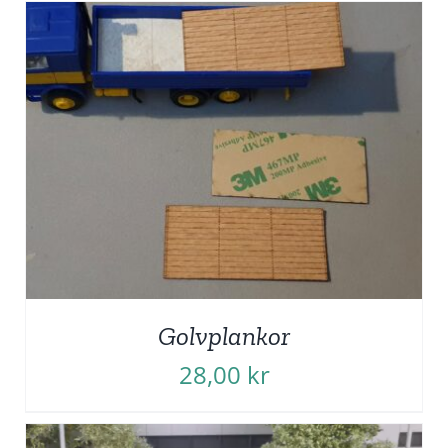
Golvplankor
28,00
kr