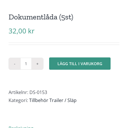
Dokumentlåda (5st)
32,00
kr
LÄGG TILL I VARUKORG
Dokumentlåda
(5st)
mängd
Artikelnr:
DS-0153
Kategori:
Tillbehör Trailer / Släp