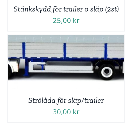
Stänkskydd för trailer o släp (2st)
25,00
kr
Strölåda för släp/trailer
30,00
kr