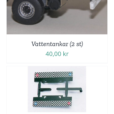
Vattentankar (2 st)
40,00
kr