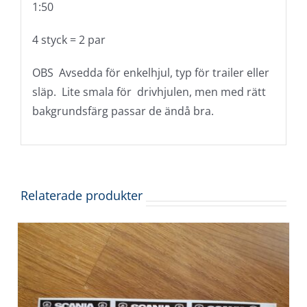
1:50
4 styck = 2 par
OBS Avsedda för enkelhjul, typ för trailer eller
släp. Lite smala för drivhjulen, men med rätt
bakgrundsfärg passar de ändå bra.
Relaterade produkter