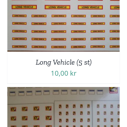
Long Vehicle (5 st)
10,00
kr