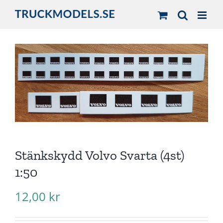
Fortsätt
till
innehållet
Stänkskydd Volvo Svarta (4st)
1:50
12,00
kr