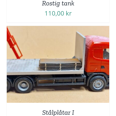
Rostig tank
110,00
kr
Stålplåtar I