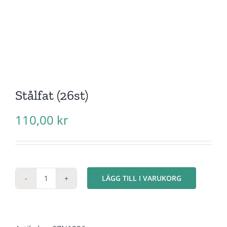
Stålfat (26st)
110,00
kr
LÄGG TILL I VARUKORG
Stålfat
(26st)
mängd