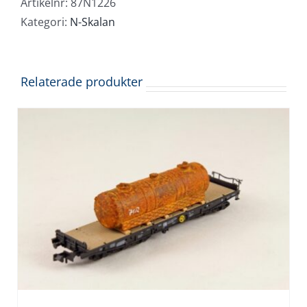
Artikelnr:
87N1226
Kategori:
N-Skalan
Relaterade produkter