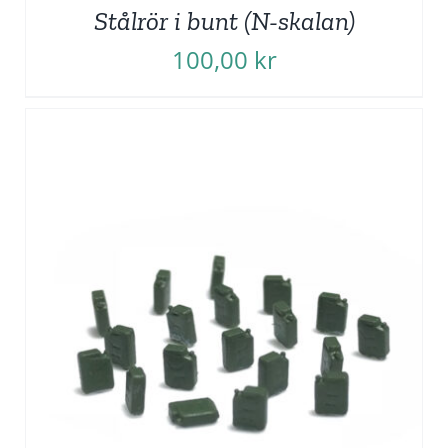
Stålrör i bunt (N-skalan)
100,00
kr