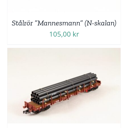
Stålrör ”Mannesmann” (N-skalan)
105,00
kr