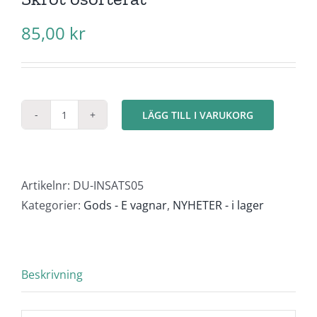
85,00
kr
LÄGG TILL I VARUKORG
Skrot
osorterat
mängd
Artikelnr:
DU-INSATS05
Kategorier:
Gods - E vagnar
,
NYHETER - i lager
Beskrivning