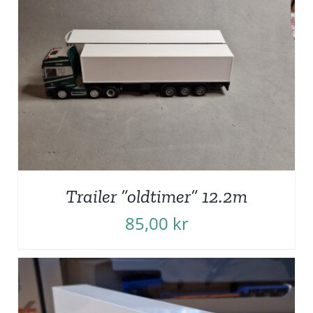
Trailer ”oldtimer” 12.2m
85,00
kr