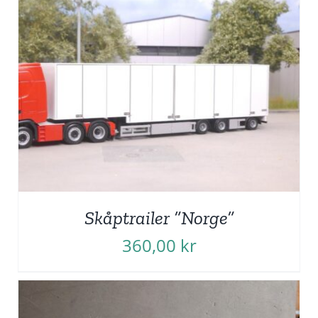
Skåptrailer ”Norge”
360,00
kr