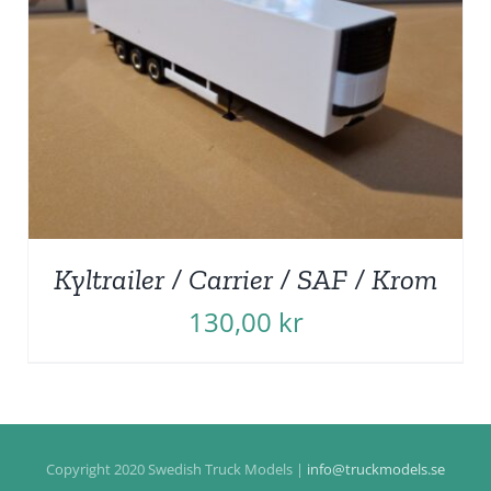
Kyltrailer / Carrier / SAF / Krom
130,00
kr
Copyright 2020 Swedish Truck Models |
info@truckmodels.se