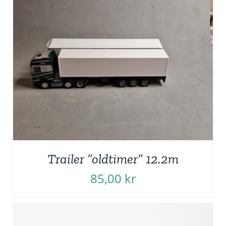
Trailer ”oldtimer” 12.2m
85,00
kr