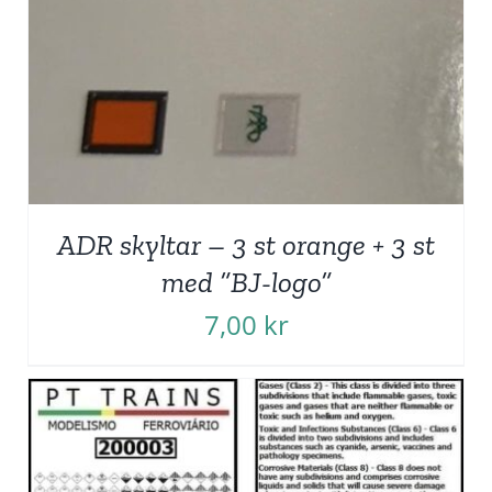
ADR skyltar – 3 st orange + 3 st
med ”BJ-logo”
7,00
kr