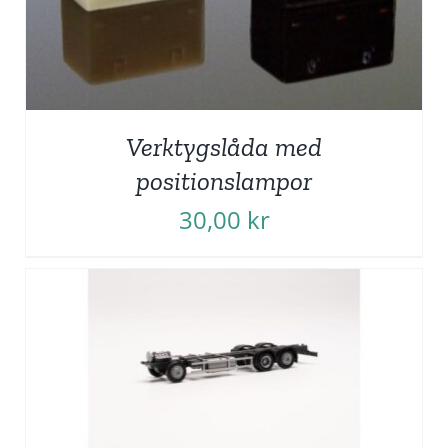
Verktygslåda med
positionslampor
30,00
kr