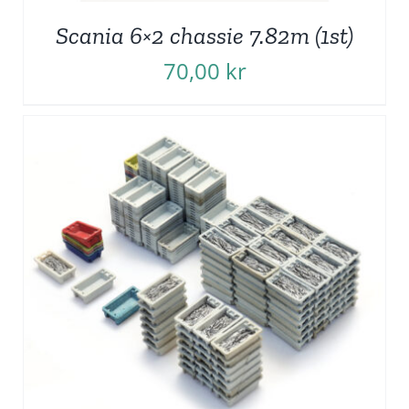
Scania 6×2 chassie 7.82m (1st)
70,00
kr