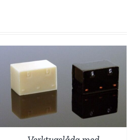
Verktygslåda med