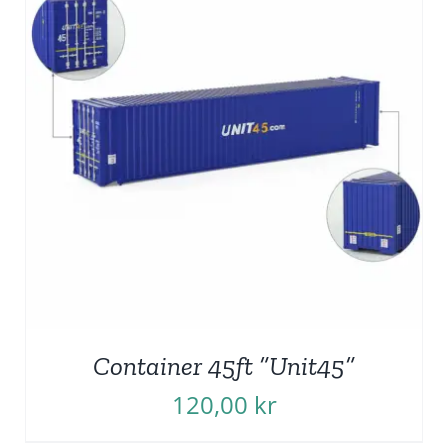
Container 45ft ”Unit45”
120,00
kr