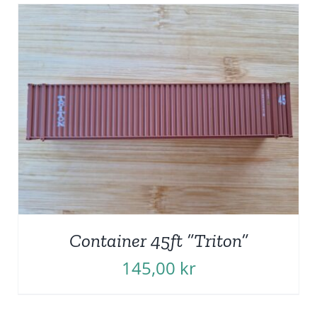
Container 45ft ”Triton”
145,00
kr