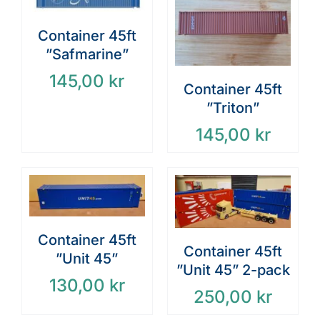
Container 45ft
”Safmarine”
145,00
kr
Container 45ft
”Triton”
145,00
kr
Container 45ft
Container 45ft
”Unit 45”
”Unit 45” 2-pack
130,00
kr
250,00
kr