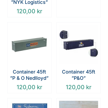
”NYK Logistics”
120,00
kr
Container 45ft
Container 45ft
”P & O Nedlloyd”
”P&O”
120,00
kr
120,00
kr