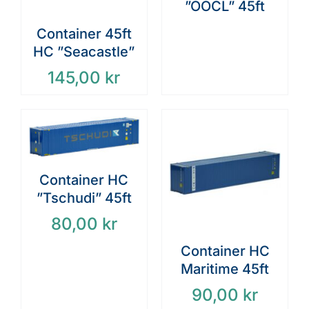
”OOCL” 45ft
Container 45ft
HC ”Seacastle”
145,00
kr
Container HC
”Tschudi” 45ft
80,00
kr
Container HC
Maritime 45ft
90,00
kr