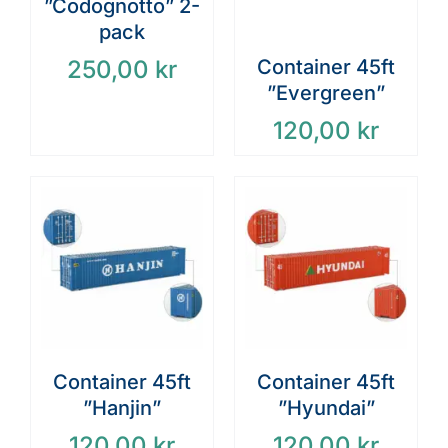
”Codognotto” 2-
pack
250,00
kr
Container 45ft
”Evergreen”
120,00
kr
Container 45ft
Container 45ft
”Hanjin”
”Hyundai”
120,00
kr
120,00
kr