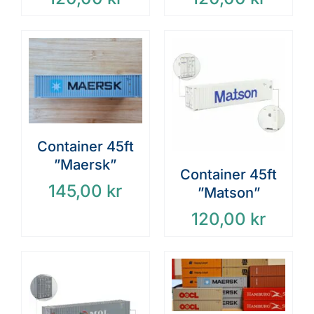
Container 45ft
”Maersk”
Container 45ft
145,00
kr
”Matson”
120,00
kr