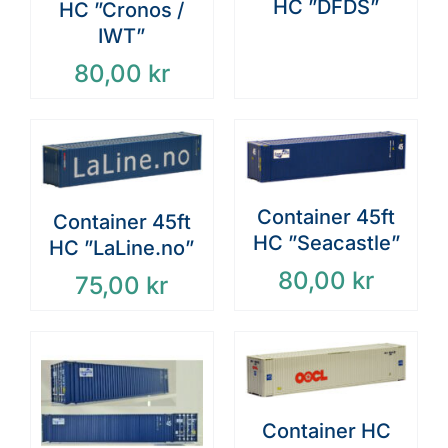
HC ”DFDS”
HC ”Cronos /
IWT”
80,00
kr
Container 45ft
Container 45ft
HC ”Seacastle”
HC ”LaLine.no”
80,00
kr
75,00
kr
Container HC