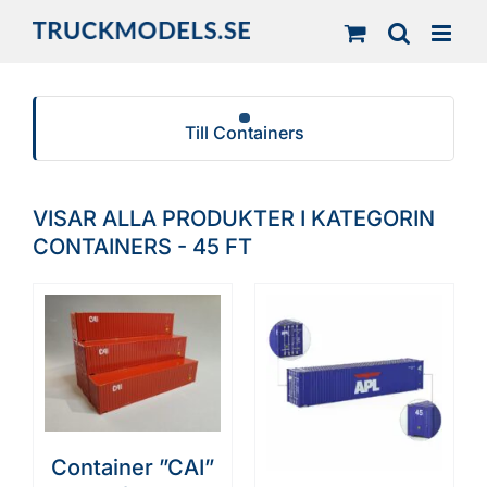
Fortsätt
till
innehållet
Till Containers
VISAR ALLA PRODUKTER I KATEGORIN
CONTAINERS - 45 FT
Container ”CAI”