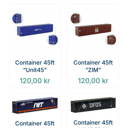
Container 45ft
Container 45ft
”Unit45”
”ZIM”
120,00
kr
120,00
kr
Container 45ft
Container 45ft