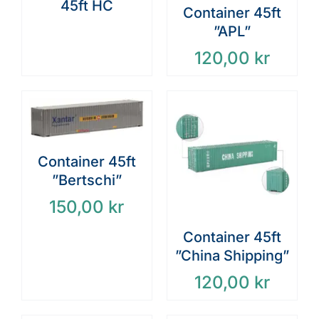
45ft HC
Container 45ft
”APL”
120,00
kr
Container 45ft
”Bertschi”
150,00
kr
Container 45ft
”China Shipping”
120,00
kr