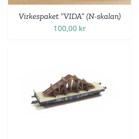
Virkespaket ”VIDA” (N-skalan)
100,00
kr