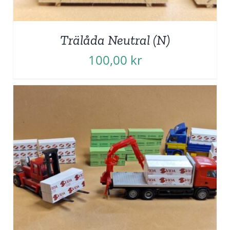
Trälåda Neutral (N)
100,00
kr