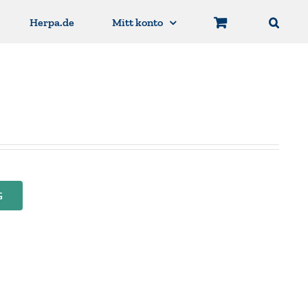
Herpa.de
Mitt konto
G