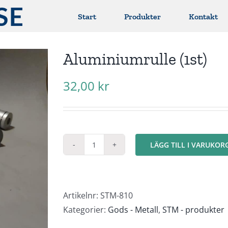
Start
Produkter
Kontakt
Aluminiumrulle (1st)
32,00
kr
LÄGG TILL I VARUKOR
Aluminiumrulle
(1st)
mängd
Artikelnr:
STM-810
Kategorier:
Gods - Metall
,
STM - produkter