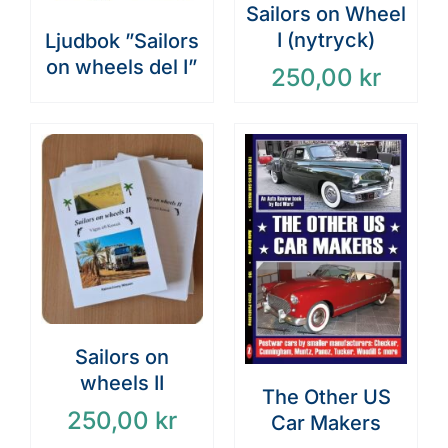
Sailors on Wheel
I (nytryck)
Ljudbok ”Sailors
on wheels del I”
250,00
kr
Sailors on
wheels II
The Other US
250,00
kr
Car Makers