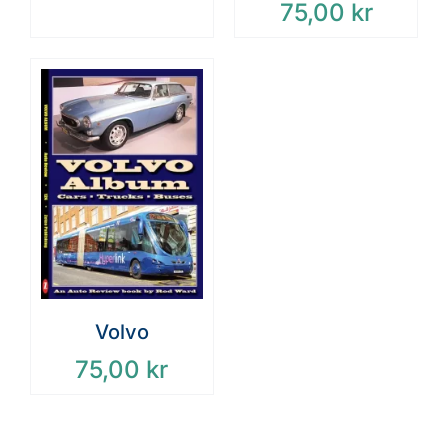
75,00
kr
Volvo
75,00
kr