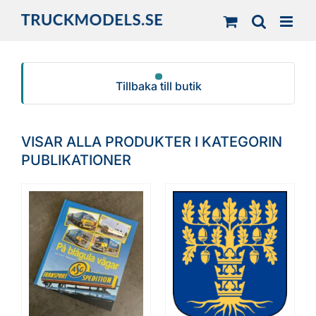
Fortsätt
till
innehållet
Tillbaka till butik
VISAR ALLA PRODUKTER I KATEGORIN
PUBLIKATIONER