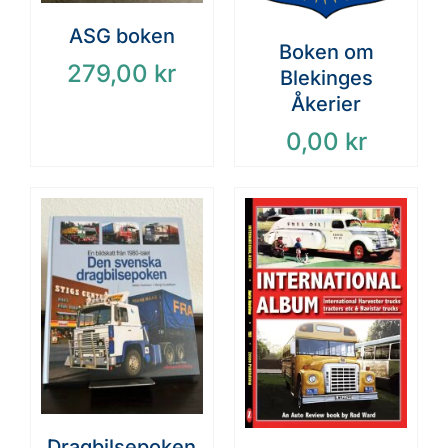
ASG boken
Boken om
279,00
kr
Blekinges
Åkerier
0,00
kr
Dragbilsepoken