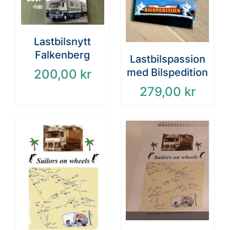
Lastbilsnytt
Falkenberg
Lastbilspassion
med Bilspedition
200,00
kr
279,00
kr