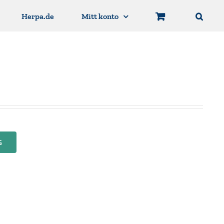
Herpa.de
Mitt konto
G