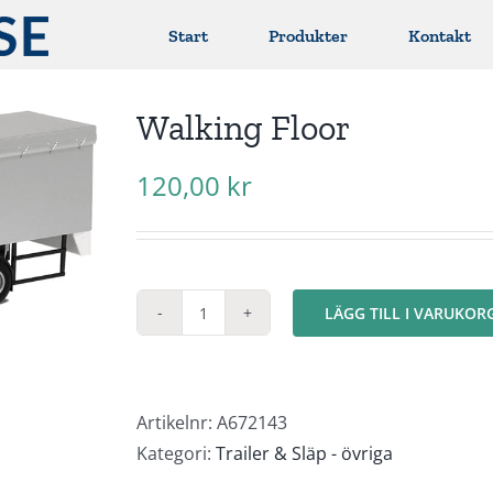
Start
Produkter
Kontakt
Walking Floor
120,00
kr
LÄGG TILL I VARUKOR
Walking
Floor
mängd
Artikelnr:
A672143
Kategori:
Trailer & Släp - övriga