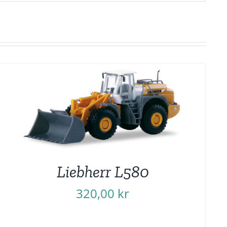
Liebherr L580
320,00
kr