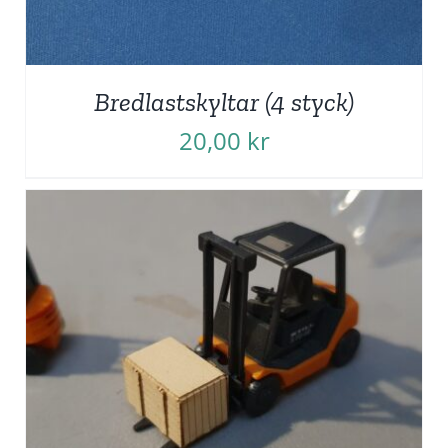
Bredlastskyltar (4 styck)
20,00
kr