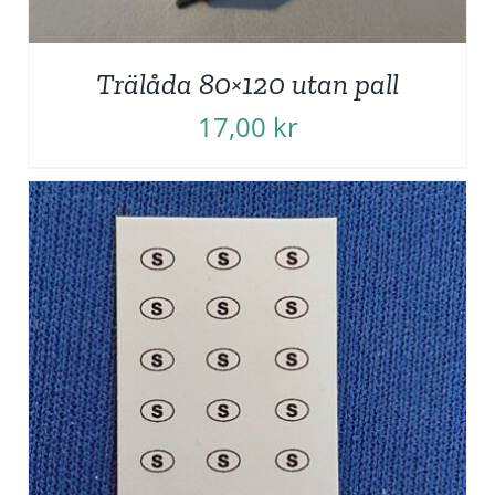
Trälåda 80×120 utan pall
17,00
kr