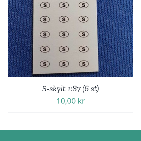
S-skylt 1:87 (6 st)
10,00
kr