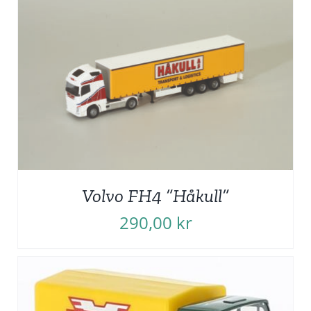
Volvo FH4 ”Håkull”
290,00
kr