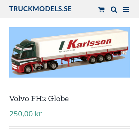
Fortsätt
till
innehållet
Volvo FH2 Globe
250,00
kr