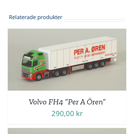
Relaterade produkter
Volvo FH4 ”Per A Ören”
290,00
kr