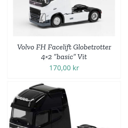
Volvo FH Facelift Globetrotter
4×2 ”basic” Vit
170,00
kr