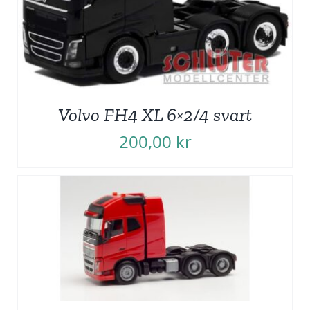
Volvo FH4 XL 6×2/4 svart
200,00
kr