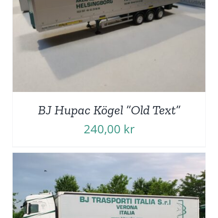
BJ Hupac Kögel ”Old Text”
240,00
kr