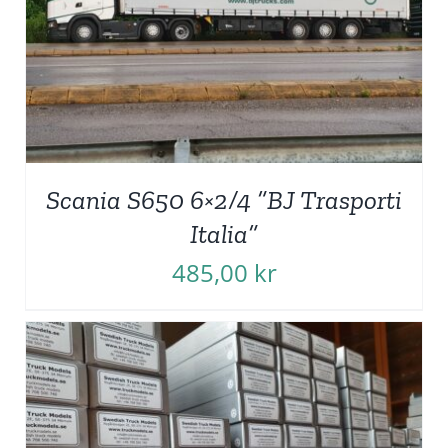
Scania S650 6×2/4 ”BJ Trasporti
Italia”
485,00
kr