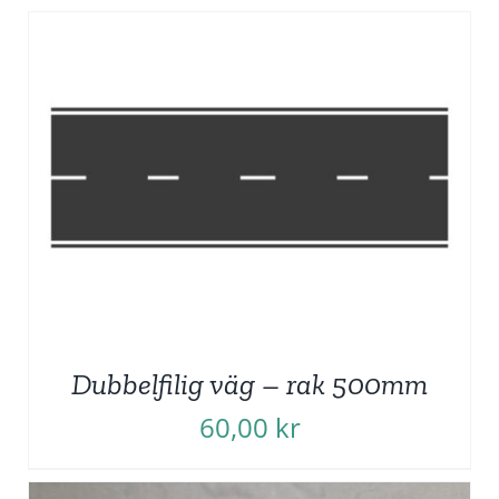
Dubbelfilig väg – rak 500mm
60,00
kr