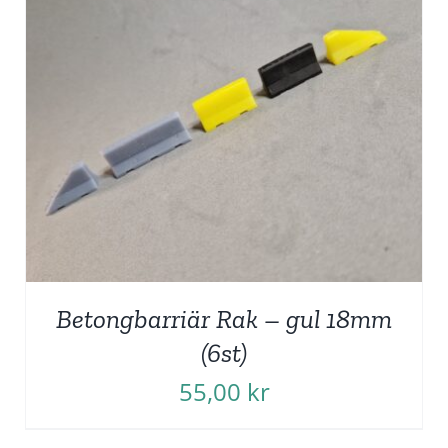
Betongbarriär Rak – gul 18mm
(6st)
55,00
kr