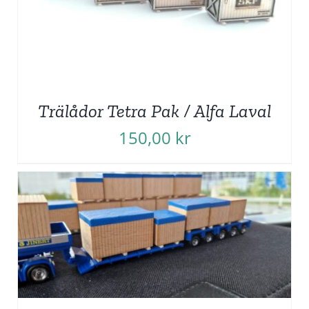
Trälådor Tetra Pak / Alfa Laval
150,00
kr