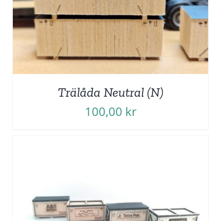
Trälåda Neutral (N)
100,00
kr