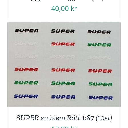
40,00
kr
SUPER emblem Rött 1:87 (10st)