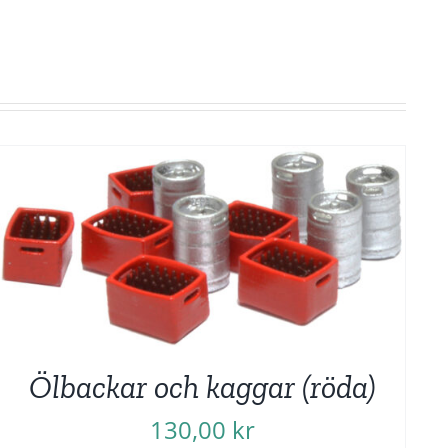
Ölbackar och kaggar (röda)
130,00
kr