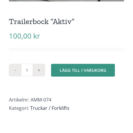
Trailerbock ”Aktiv”
100,00
kr
LÄGG TILL I VARUKORG
Trailerbock
"Aktiv"
mängd
Artikelnr:
AMM-074
Kategori:
Truckar / Forklifts