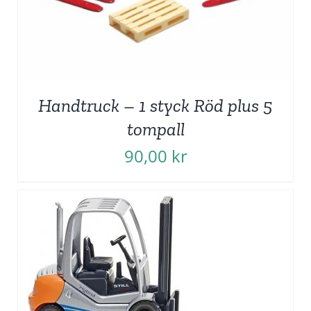
Handtruck – 1 styck Röd plus 5
tompall
90,00
kr