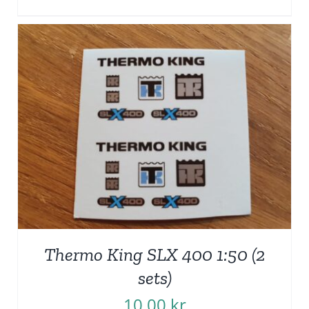
Thermo King SLX 400 1:50 (2
sets)
10,00
kr