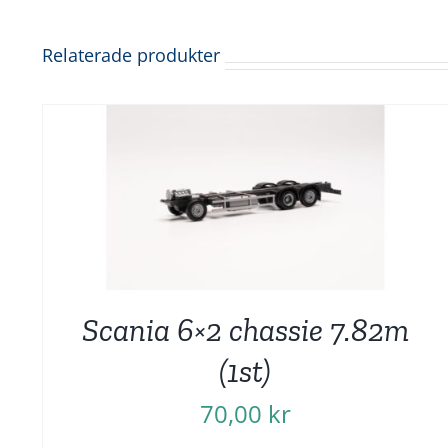
Relaterade produkter
Scania 6×2 chassie 7.82m
(1st)
70,00
kr