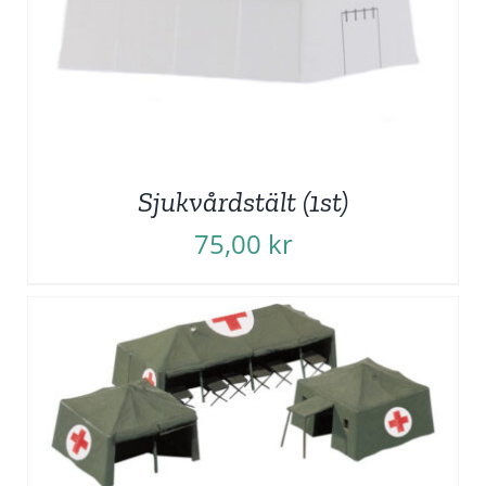
Sjukvårdstält (1st)
75,00
kr