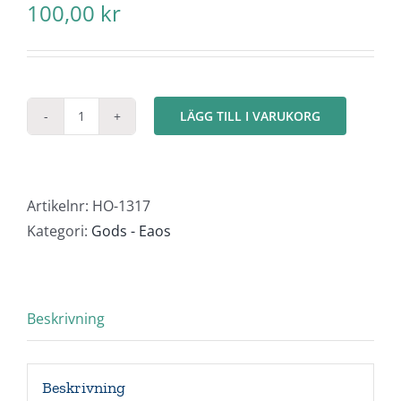
100,00
kr
LÄGG TILL I VARUKORG
Stenkol
mängd
Artikelnr:
HO-1317
Kategori:
Gods - Eaos
Beskrivning
Beskrivning