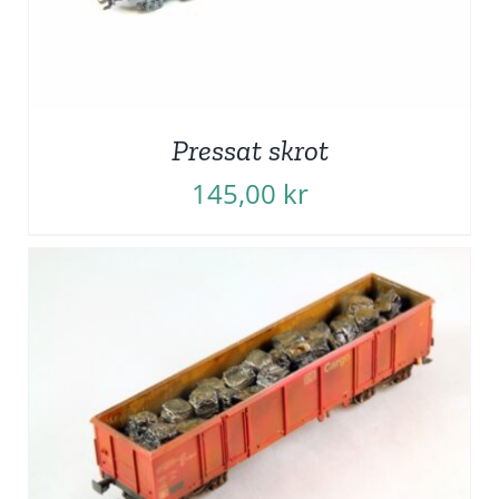
Pressat skrot
145,00
kr