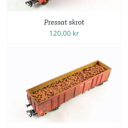
Pressat skrot
120,00
kr