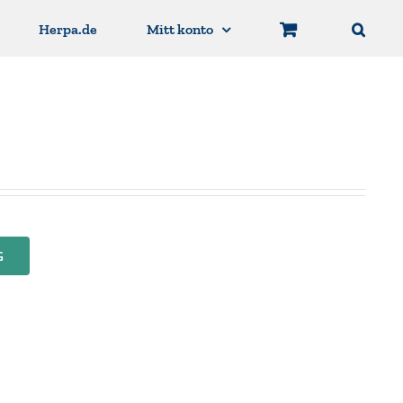
Herpa.de
Mitt konto
G