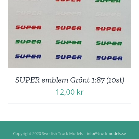
SUPER emblem Grönt 1:87 (10st)
12,00
kr
Copyright 2020 Swedish Truck Models |
info@truckmodels.se