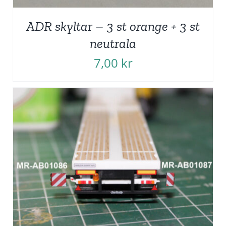
ADR skyltar – 3 st orange + 3 st
neutrala
7,00
kr