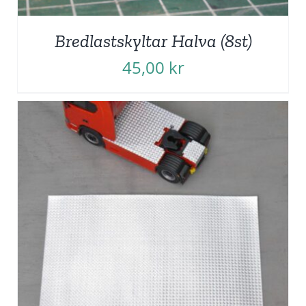
Bredlastskyltar Halva (8st)
45,00
kr