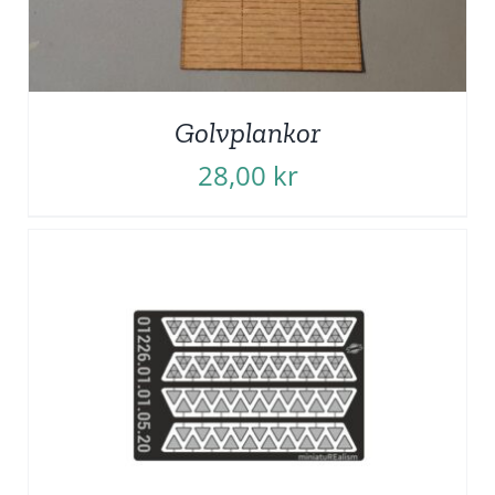
Golvplankor
28,00
kr