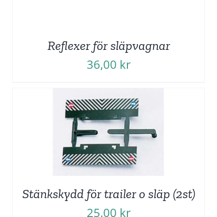
Reflexer för släpvagnar
36,00
kr
Stänkskydd för trailer o släp (2st)
25,00
kr