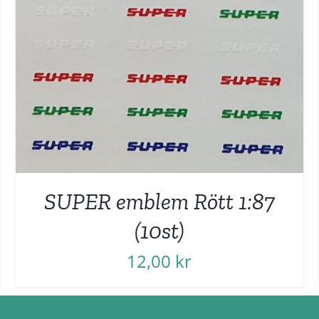
SUPER emblem Rött 1:87
(10st)
12,00
kr