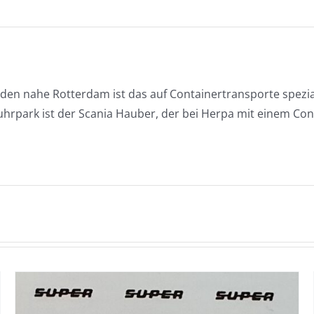
30ft"
mängd
nden nahe Rotterdam ist das auf Containertransporte spezi
hrpark ist der Scania Hauber, der bei Herpa mit einem Con