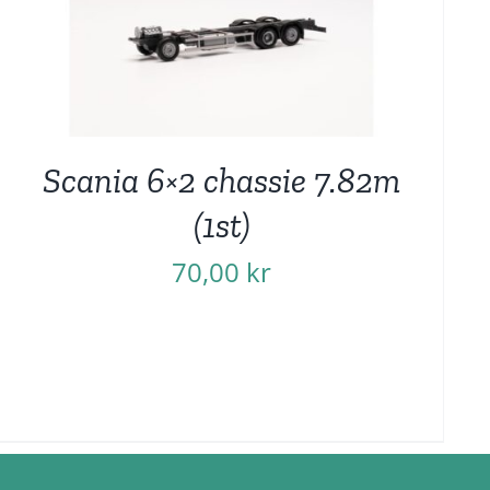
Scania 6×2 chassie 7.82m
(1st)
70,00
kr