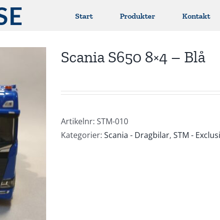
Start
Produkter
Kontakt
Scania S650 8×4 – Blå
Artikelnr:
STM-010
Kategorier:
Scania - Dragbilar
,
STM - Exclus