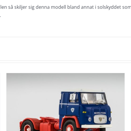
len så skiljer sig denna modell bland annat i solskyddet som
.