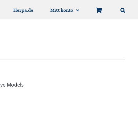
Herpa.de
Mitt konto
ive Models