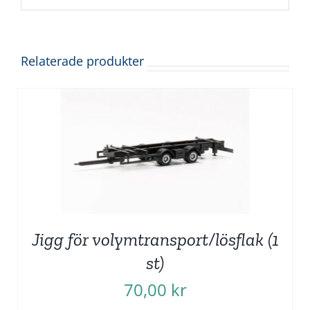
Relaterade produkter
Jigg för volymtransport/lösflak (1
st)
70,00
kr