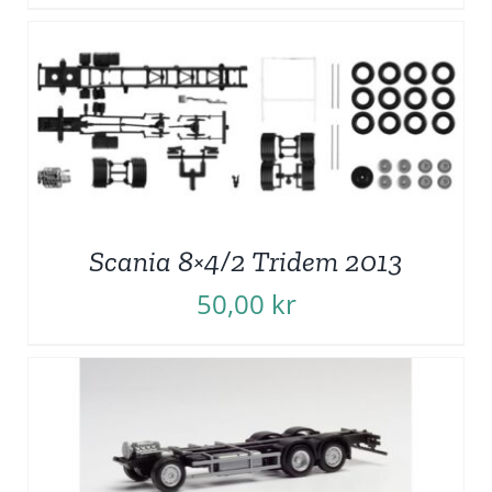
Scania 8×4/2 Tridem 2013
50,00
kr