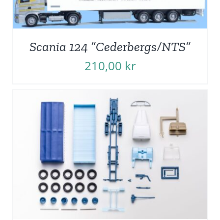
Scania 124 ”Cederbergs/NTS”
210,00
kr