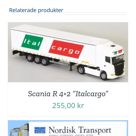
Relaterade produkter
Scania R 4×2 ”Italcargo”
255,00
kr