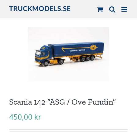
Fortsätt
till
innehållet
Scania 142 ”ASG / Ove Fundin”
450,00
kr