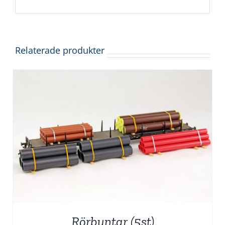
Relaterade produkter
Rörbuntar (5st)