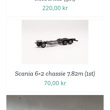
220,00
kr
Scania 6×2 chassie 7.82m (1st)
70,00
kr