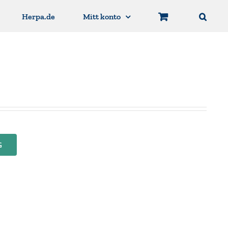
Herpa.de
Mitt konto
G