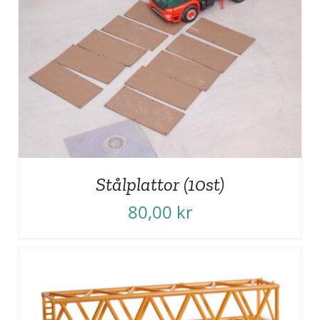
Stålplattor (10st)
80,00
kr