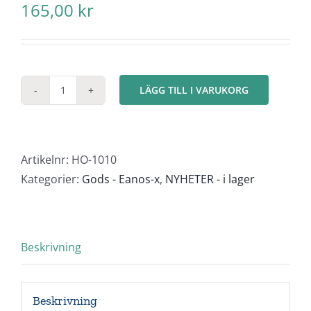
165,00
kr
LÄGG TILL I VARUKORG
Metallskrot
mängd
Artikelnr:
HO-1010
Kategorier:
Gods - Eanos-x
,
NYHETER - i lager
Beskrivning
Beskrivning